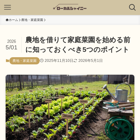
ホーム
農地・家庭菜園
農地を借りて家庭菜園を始める前
2026
5/01
に知っておくべき5つのポイント
2025年11月10日
2026年5月1日
農地・家庭菜園