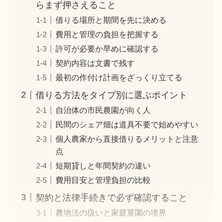
らまず押さえること
借りる場所と期間を先に決める
費用と管理の負担を把握する
許可が必要か早めに確認する
契約内容は文書で残す
最初の作付け計画をざっくり立てる
借りる方法をタイプ別に選ぶポイント
自治体の市民農園が向く人
民間のシェア畑は道具不要で始めやすい
個人農家から直接借りるメリットと注意
点
短期貸しと年間契約の違い
費用目安と管理負担の比較
契約と法律手続きで必ず確認すること
農地法の扱いと家庭菜園の境界