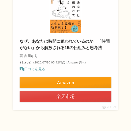
なぜ、あなたは時間に追われているのか 「時間
がない」から解放される15の仕組みと思考法
著:吉川ゆり
¥1,782
（2026/07/10 05:42時点 | Amazon調べ）
口コミを見る
Amazon
楽天市場
ポチップ