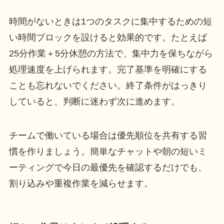
時間がないときは1つのタスクに集中するための短
い時間ブロックを設けると効果的です。たとえば
25分作業＋5分休憩の方法で、集中力を保ちながら
処理速度を上げられます。完了基準を明確にする
ことも忘れないでください。終了条件がはっきり
していると、判断に迷わず次に進めます。
チームで働いている場合は優先順位を共有する習
慣を作りましょう。簡単なチャットや朝の短いミ
ーティングで今日の最優先を確認するだけでも、
割り込みや重複作業を減らせます。