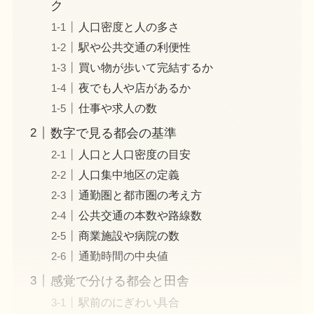
ク
人口密度と人の多さ
駅や公共交通の利便性
買い物が歩いて完結するか
夜でも人や店があるか
仕事や求人の数
数字で見る都会の基準
人口と人口密度の目安
人口集中地区の定義
通勤圏と都市圏の考え方
公共交通の本数や路線数
商業施設や病院の数
通勤時間の中央値
感覚で分ける都会と田舎
駅前のにぎわい具合