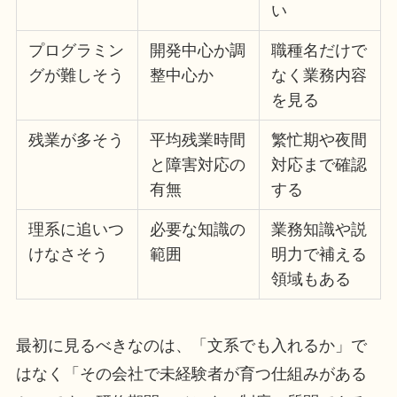
い
プログラミン
開発中心か調
職種名だけで
グが難しそう
整中心か
なく業務内容
を見る
残業が多そう
平均残業時間
繁忙期や夜間
と障害対応の
対応まで確認
有無
する
理系に追いつ
必要な知識の
業務知識や説
けなさそう
範囲
明力で補える
領域もある
最初に見るべきなのは、「文系でも入れるか」で
はなく「その会社で未経験者が育つ仕組みがある