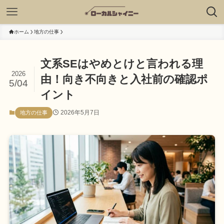
ホーム
地方の仕事
文系SEはやめとけと言われる理
2026
由！向き不向きと入社前の確認ポ
5/04
イント
2026年5月7日
地方の仕事