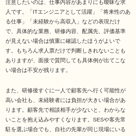
注意したいのは、仕事内容があまりにも曖昧な求
人です。「ITエンジニアとして活躍」「将来性のあ
る仕事」「未経験から高収入」などの表現だけ
で、具体的な業務、研修内容、配属先、評価基準
が見えない場合は慎重に確認したほうがよいで
す。もちろん求人票だけで判断しきれないことも
ありますが、面接で質問しても具体例が出てこな
い場合は不安が残ります。
また、研修後すぐに一人で顧客先へ行く可能性が
高い会社も、未経験者には負担が大きい場合があ
ります。顧客先で相談相手が少ないと、わからな
いことを抱え込みやすくなります。SESや客先常
駐を選ぶ場合でも、自社の先輩が同じ現場にいる