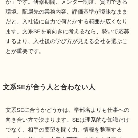
か」です。研修期間、メンター制度、質問できる
環境、配属先の業務内容、評価基準が曖昧なまま
だと、入社後に自力で何とかする範囲が広くなり
ます。文系SEを前向きに考えるなら、勢いで応募
するより、入社後の学び方が見える会社を選ぶこ
とが重要です。
文系SEが合う人と合わない人
文系SEに合うかどうかは、学部名よりも仕事への
向き合い方で決まります。SEは理系的な知識だけ
でなく、相手の要望を聞く力、情報を整理する