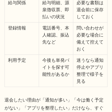
給与関係
給与明細、源
必要な書類は
泉徴収票、即
退会前に保存
払いの状況
しておく
登録情報
電話番号、本
問い合わせが
人確認、振込
必要な場合に
先など
備えて控えて
おく
利用予定
今後も単発バ
迷うなら通知
イトを探す可
停止やアプリ
能性があるか
整理で様子を
見る
退会したい理由が「通知が多い」「今は働く予定
がない」「アプリを整理したい」だけなら、すぐ