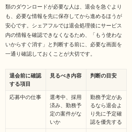
類のダウンロードが必要な人は、退会を急ぐより
も、必要な情報を先に保存してから進めるほうが
安心です。シェアフルでは退会処理後にサービス
内の情報を確認できなくなるため、「もう使わな
いからすぐ消す」と判断する前に、必要な画面を
一通り確認しておくことが大切です。
退会前に確認
見るべき内容
判断の目安
する項目
応募中の仕事
選考中、採用
勤務予定があ
済み、勤務予
るなら退会よ
定の案件がな
り先に予定確
いか
認を優先する