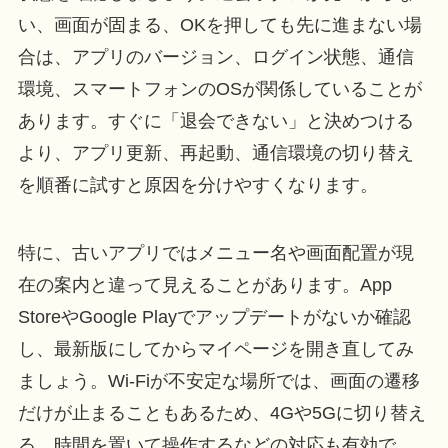
い、画面が固まる、OKを押しても先に進まない場
合は、アプリのバージョン、ログイン状態、通信
環境、スマートフォンのOSが関係していることが
あります。すぐに「退会できない」と決めつける
より、アプリ更新、再起動、通信環境の切り替え
を順番に試すと原因を分けやすくなります。
特に、古いアプリではメニュー名や画面配置が現
在の案内と違って見えることがあります。App
StoreやGoogle Playでアップデートがないか確認
し、最新版にしてからマイページを開き直してみ
ましょう。Wi-Fiが不安定な場所では、画面の遷移
だけが止まることもあるため、4Gや5Gに切り替え
る、時間を置いて操作するなどの対応も有効で