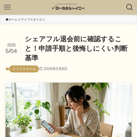
ホーム
ライフスタイル
シェアフル退会前に確認するこ
2026
と！申請手順と後悔しにくい判断
5/04
基準
2026年5月8日
ライフスタイル