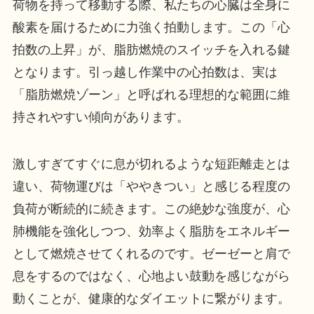
荷物を持って移動する際、私たちの心臓は全身に
酸素を届けるために力強く拍動します。この「心
拍数の上昇」が、脂肪燃焼のスイッチを入れる鍵
となります。引っ越し作業中の心拍数は、実は
「脂肪燃焼ゾーン」と呼ばれる理想的な範囲に維
持されやすい傾向があります。
激しすぎてすぐに息が切れるような短距離走とは
違い、荷物運びは「ややきつい」と感じる程度の
負荷が断続的に続きます。この絶妙な強度が、心
肺機能を強化しつつ、効率よく脂肪をエネルギー
として燃焼させてくれるのです。ゼーゼーと肩で
息をするのではなく、心地よい鼓動を感じながら
動くことが、健康的なダイエットに繋がります。