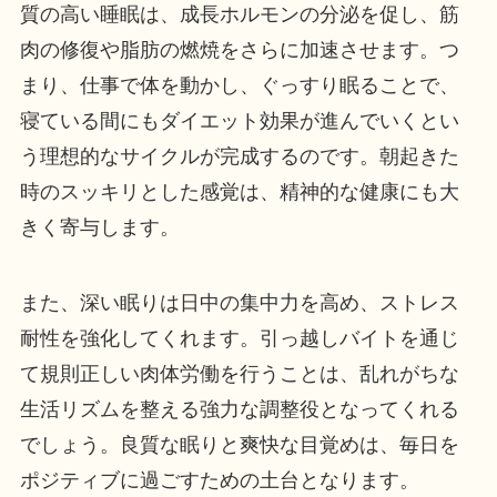
質の高い睡眠は、成長ホルモンの分泌を促し、筋
肉の修復や脂肪の燃焼をさらに加速させます。つ
まり、仕事で体を動かし、ぐっすり眠ることで、
寝ている間にもダイエット効果が進んでいくとい
う理想的なサイクルが完成するのです。朝起きた
時のスッキリとした感覚は、精神的な健康にも大
きく寄与します。
また、深い眠りは日中の集中力を高め、ストレス
耐性を強化してくれます。引っ越しバイトを通じ
て規則正しい肉体労働を行うことは、乱れがちな
生活リズムを整える強力な調整役となってくれる
でしょう。良質な眠りと爽快な目覚めは、毎日を
ポジティブに過ごすための土台となります。