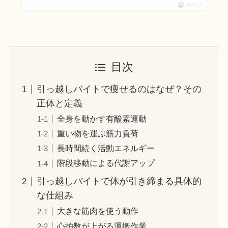
ポチップ
目次
引っ越しバイトで痩せるのはなぜ？その
正体と定義
全身を動かす有酸素運動
重い物を運ぶ筋力負荷
長時間続く活動エネルギー
階段移動による代謝アップ
引っ越しバイトで体が引き締まる具体的
な仕組み
大きな筋肉を使う動作
心拍数が上がる運搬作業