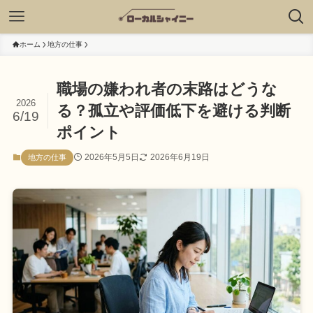
ホーム
地方の仕事
職場の嫌われ者の末路はどうな
2026
る？孤立や評価低下を避ける判断
6/19
ポイント
2026年5月5日
2026年6月19日
地方の仕事