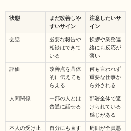
状態
まだ改善しや
注意したいサ
すいサイン
イン
会話
必要な報告や
挨拶や業務連
相談はできて
絡にも反応が
いる
薄い
評価
改善点を具体
何も言われず
的に伝えても
重要な仕事か
らえる
ら外される
人間関係
一部の人とは
部署全体で避
普通に話せる
けられている
感じがある
本人の受け止
自分にも直す
周囲が全員悪