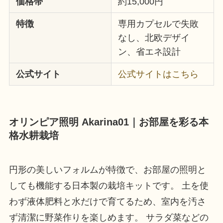
価格帯
約15,000円
特徴
専用カプセルで失敗
なし、北欧デザイ
ン、省エネ設計
公式サイト
公式サイトはこちら
オリンピア照明 Akarina01｜お部屋を彩る本
格水耕栽培
円形の美しいフォルムが特徴で、お部屋の照明と
しても機能する日本製の栽培キットです。 土を使
わず液体肥料と水だけで育てるため、室内を汚さ
ず清潔に野菜作りを楽しめます。 サラダ菜などの