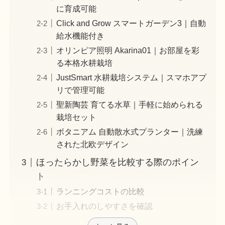
に育成可能
Click and Grow スマートガーデン3｜自動
給水機能付き
オリンピア照明 Akarina01｜お部屋を彩
る本格水耕栽培
JustSmart 水耕栽培システム｜スマホアプ
リで管理可能
聖新陶芸 育てる水草｜手軽に始められる
栽培セット
ボタニアム 自動散水式プランター｜洗練
された北欧デザイン
ほったらかし野菜を比較する際のポイン
ト
ランニングコストの比較
お手入れのしやすさを確認