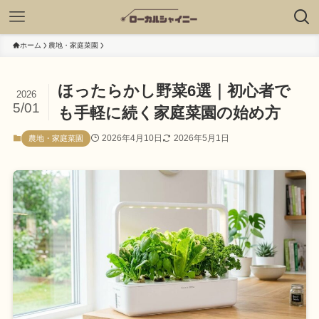
ホーム
農地・家庭菜園
ほったらかし野菜6選｜初心者で
2026
5/01
も手軽に続く家庭菜園の始め方
2026年4月10日
2026年5月1日
農地・家庭菜園