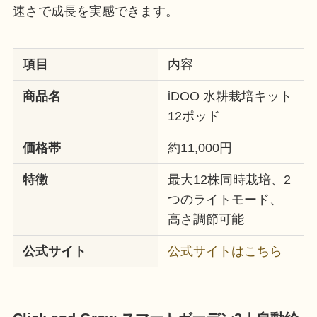
速さで成長を実感できます。
項目
内容
商品名
iDOO 水耕栽培キット
12ポッド
価格帯
約11,000円
特徴
最大12株同時栽培、2
つのライトモード、
高さ調節可能
公式サイト
公式サイトはこちら