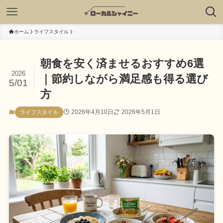
ホーム
ライフスタイル
朝食を安く済ませるおすすめ6選
2026
｜節約しながら満足感も得る選び
5/01
方
2026年4月10日
2026年5月1日
ライフスタイル