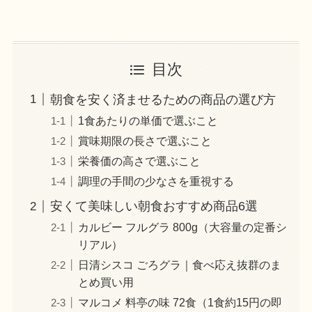
目次
朝食を安く済ませるための商品の選び方
1食あたりの単価で選ぶこと
賞味期限の長さで選ぶこと
栄養価の高さで選ぶこと
調理の手間の少なさを重視する
安くて美味しい朝食おすすめ商品6選
カルビー フルグラ 800g（大容量の定番シ
リアル）
日清シスコ ごろグラ｜食べ応え抜群のま
とめ買い用
マルコメ 料亭の味 72食（1食約15円の即