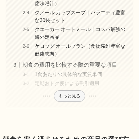
席味噌汁）
クノール カップスープ｜バラエティ豊富
な30袋セット
クエーカー オートミール｜コスパ最強の
海外定番品
ケロッグ オールブラン（食物繊維豊富な
健康志向）
朝食の費用を比較する際の重要な項目
1食あたりの具体的な実質単価
定期おトク便による割引適用
もっと見る