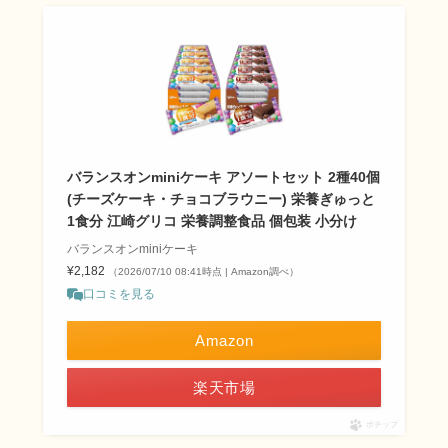
バランスオンminiケーキ アソートセット 2種40個
(チーズケーキ・チョコブラウニー) 栄養ぎゅっと
1食分 江崎グリコ 栄養調整食品 個包装 小分け
バランスオンminiケーキ
¥2,182
（2026/07/10 08:41時点 | Amazon調べ）
口コミを見る
Amazon
楽天市場
ポチップ