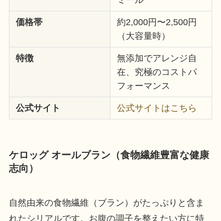
ミール
価格帯
約2,000円〜2,500円
（大容量時）
特徴
無添加でアレンジ自
在、究極のコストパ
フォーマンス
公式サイト
公式サイトはこちら
ケロッグ オールブラン（食物繊維豊富な健康
志向）
自然由来の食物繊維（ブラン）がたっぷりと含ま
れたシリアルです。お腹の調子を整えたい方に特