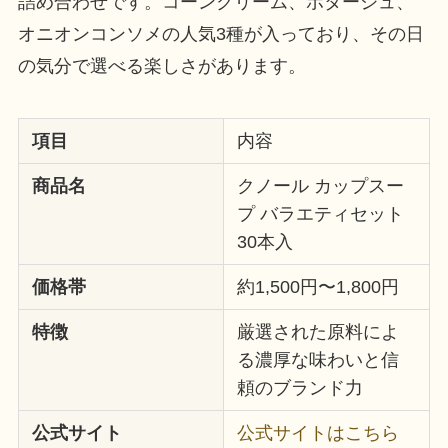
詰め合わせです。コーンクリーム、ポタージュ、
オニオンコンソメの人気3種が入っており、その日
の気分で選べる楽しさがあります。
項目
内容
商品名
クノール カップスー
プ バラエティセット
30本入
価格帯
約1,500円〜1,800円
特徴
厳選された原料によ
る濃厚な味わいと信
頼のブランド力
公式サイト
公式サイトはこちら