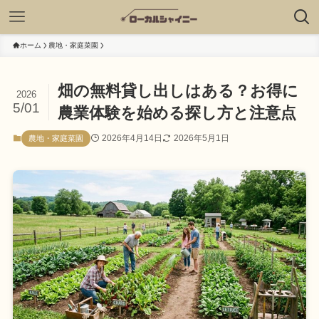
ホーム
農地・家庭菜園
畑の無料貸し出しはある？お得に
2026
5/01
農業体験を始める探し方と注意点
2026年4月14日
2026年5月1日
農地・家庭菜園