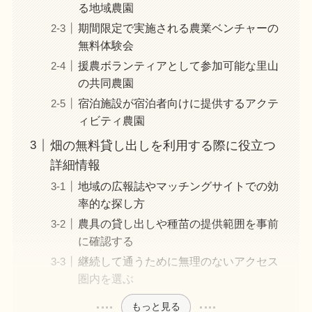
る地域農園
期間限定で実施される農業ベンチャーの
無料体験会
援農ボランティアとして参加可能な里山
の共同農園
宿泊施設が宿泊者向けに提供するアクテ
ィビティ農園
畑の無料貸し出しを利用する際に役立つ
詳細情報
地域の広報誌やマッチングサイトでの効
率的な探し方
農具の貸し出しや種苗の提供範囲を事前
に確認する
継続して通うために無理のないアクセス
圏内を選ぶ
もっと見る