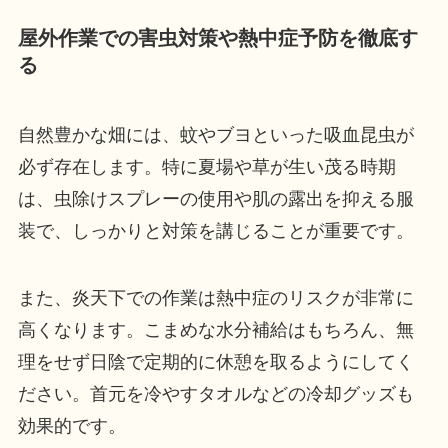
屋外作業での害虫対策や熱中症予防を徹底す
る
自然豊かな畑には、蚊やブヨといった吸血昆虫が
必ず存在します。特に夏場や草が生い茂る時期
は、虫除けスプレーの使用や肌の露出を抑える服
装で、しっかりと対策を講じることが重要です。
また、炎天下での作業は熱中症のリスクが非常に
高くなります。こまめな水分補給はもちろん、無
理をせず日陰で定期的に休憩を取るようにしてく
ださい。首元を冷やすタオルなどの冷却グッズも
効果的です。