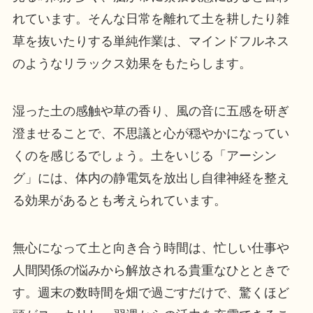
れています。そんな日常を離れて土を耕したり雑
草を抜いたりする単純作業は、マインドフルネス
のようなリラックス効果をもたらします。
湿った土の感触や草の香り、風の音に五感を研ぎ
澄ませることで、不思議と心が穏やかになってい
くのを感じるでしょう。土をいじる「アーシン
グ」には、体内の静電気を放出し自律神経を整え
る効果があるとも考えられています。
無心になって土と向き合う時間は、忙しい仕事や
人間関係の悩みから解放される貴重なひとときで
す。週末の数時間を畑で過ごすだけで、驚くほど