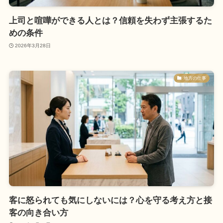
上司と喧嘩ができる人とは？信頼を失わず主張するた
めの条件
2026年3月28日
地方の仕事
客に怒られても気にしないには？心を守る考え方と接
客の向き合い方