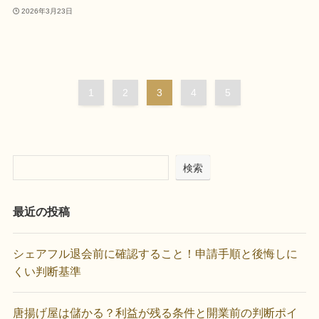
2026年3月23日
1
2
3
4
5
検索
最近の投稿
シェアフル退会前に確認すること！申請手順と後悔しに
くい判断基準
唐揚げ屋は儲かる？利益が残る条件と開業前の判断ポイ