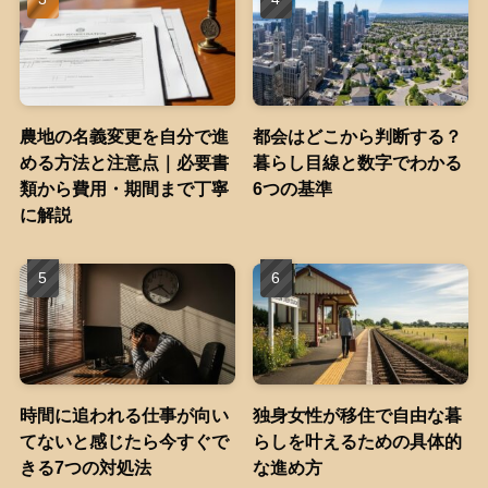
農地の名義変更を自分で進
都会はどこから判断する？
める方法と注意点｜必要書
暮らし目線と数字でわかる
類から費用・期間まで丁寧
6つの基準
に解説
時間に追われる仕事が向い
独身女性が移住で自由な暮
てないと感じたら今すぐで
らしを叶えるための具体的
きる7つの対処法
な進め方