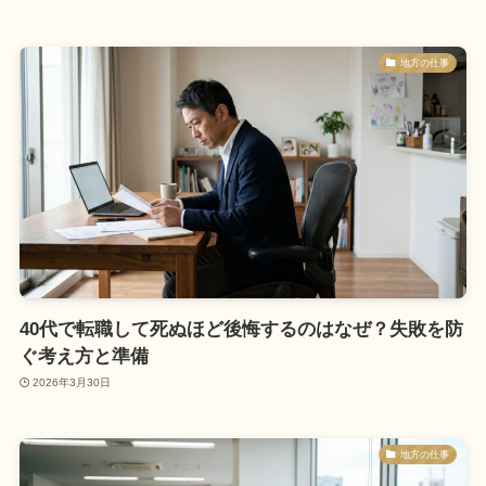
地方の仕事
40代で転職して死ぬほど後悔するのはなぜ？失敗を防
ぐ考え方と準備
2026年3月30日
地方の仕事