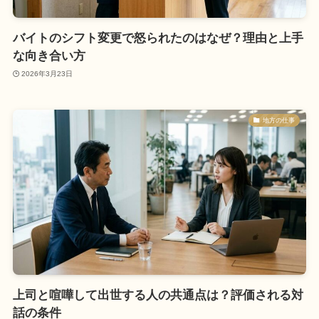
バイトのシフト変更で怒られたのはなぜ？理由と上手
な向き合い方
2026年3月23日
地方の仕事
上司と喧嘩して出世する人の共通点は？評価される対
話の条件