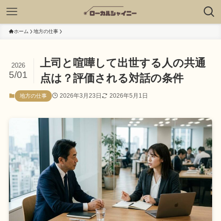
ホーム
地方の仕事
上司と喧嘩して出世する人の共通
2026
5/01
点は？評価される対話の条件
2026年3月23日
2026年5月1日
地方の仕事