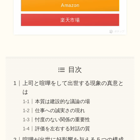
Amazon
楽天市場
ポチップ
目次
上司と喧嘩をして出世する現象の真意と
は
本質は建設的な議論の場
仕事への誠実さの現れ
忖度のない関係の重要性
評価を左右する対話の質
喧嘩が出世に好影響を与える５つの構成