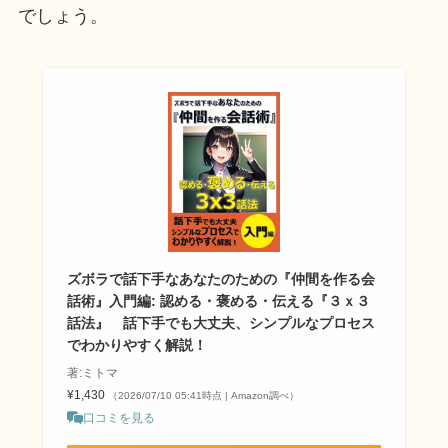
でしょう。
ズボラで話下手なあなたのための『仲間を作る会
話術』入門編: 認める・褒める・伝える『３ｘ３
話法』 話下手でも大丈夫、シンプルなプロセス
でわかりやすく解説！
著:ミトマ
¥1,430
（2026/07/10 05:41時点 | Amazon調べ）
口コミを見る