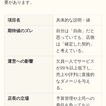
要があります。
項目名
具体的な説明・値
期待値のズレ
自分は「自由」だと
思っていても、店側
は「確定した契約」
と考えている。
運営への影響
欠員一人でサービス
が20％以上低下し、
売上や評判に直接的
なダメージを与え
る。
店長の立場
予算管理や上司への
責任を負っており、