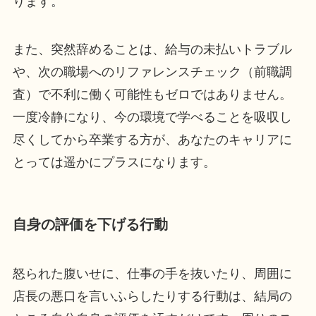
ります。
また、突然辞めることは、給与の未払いトラブル
や、次の職場へのリファレンスチェック（前職調
査）で不利に働く可能性もゼロではありません。
一度冷静になり、今の環境で学べることを吸収し
尽くしてから卒業する方が、あなたのキャリアに
とっては遥かにプラスになります。
自身の評価を下げる行動
怒られた腹いせに、仕事の手を抜いたり、周囲に
店長の悪口を言いふらしたりする行動は、結局の