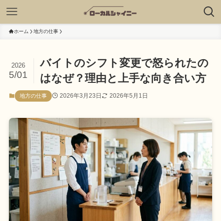
ホーム
地方の仕事
バイトのシフト変更で怒られたの
2026
5/01
はなぜ？理由と上手な向き合い方
2026年3月23日
2026年5月1日
地方の仕事