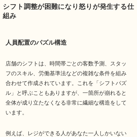
シフト調整が困難になり怒りが発生する仕
組み
人員配置のパズル構造
店舗のシフトは、時間帯ごとの客数予測、スタッ
フのスキル、労働基準法などの複雑な条件を組み
合わせて作成されています。これを「シフトパズ
ル」と呼ぶこともありますが、一箇所が崩れると
全体が成り立たなくなる非常に繊細な構造をして
います。
例えば、レジができる人があなた一人しかいない