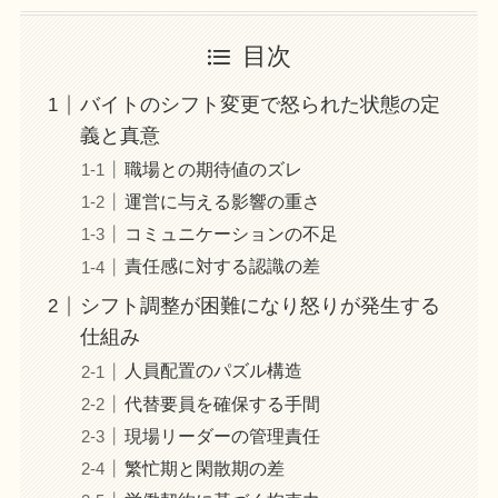
目次
バイトのシフト変更で怒られた状態の定
義と真意
職場との期待値のズレ
運営に与える影響の重さ
コミュニケーションの不足
責任感に対する認識の差
シフト調整が困難になり怒りが発生する
仕組み
人員配置のパズル構造
代替要員を確保する手間
現場リーダーの管理責任
繁忙期と閑散期の差