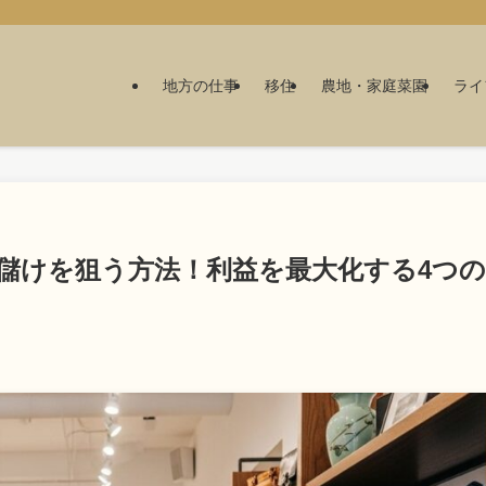
地方の仕事
移住
農地・家庭菜園
ライ
儲けを狙う方法！利益を最大化する4つの