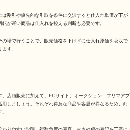
には割引や優先的な引取を条件に交渉すると仕入れ単価が下が
回転が遅い商品は仕入れを控える判断も必要です。
その場で行うことで、販売価格を下げずに仕入れ原価を吸収で
ります。
す。店頭販売に加えて、ECサイト、オークション、フリマアプ
活用しましょう。それぞれ得意な商品や客層が異なるため、商
す。
分かりやすい説明、複数角度の写真、古さや傷の表記を丁寧に