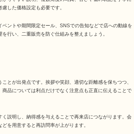
考慮した価格設定も必要です。
イベントや期間限定セール、SNSでの告知などで店への動線を
理を行い、二重販売を防ぐ仕組みを整えましょう。
うことが出発点です。挨拶や笑顔、適切な距離感を保ちつつ、
。商品については利点だけでなく注意点も正直に伝えることで
すく説明し、納得感を与えることで再来店につながります。会
などを用意すると再訪問率が上がります。