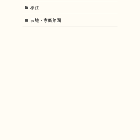
移住
農地・家庭菜園