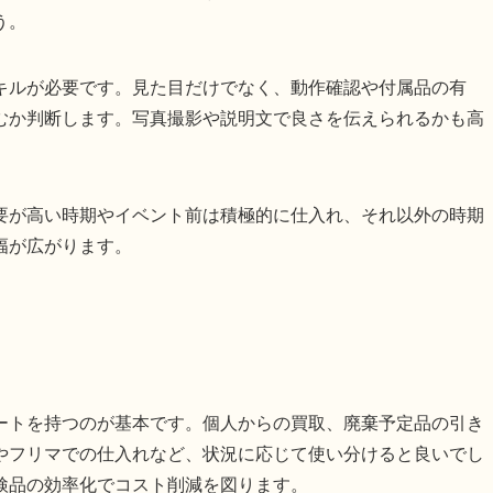
う。
キルが必要です。見た目だけでなく、動作確認や付属品の有
むか判断します。写真撮影や説明文で良さを伝えられるかも高
要が高い時期やイベント前は積極的に仕入れ、それ以外の時期
幅が広がります。
ートを持つのが基本です。個人からの買取、廃棄予定品の引き
やフリマでの仕入れなど、状況に応じて使い分けると良いでし
検品の効率化でコスト削減を図ります。