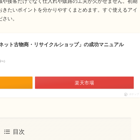
識や接客だけでなく仕入れや販路の工夫が欠かせません。初期
おきたいポイントを分かりやすくまとめます。すぐ使えるアイ
ださい。
ネット古物商・リサイクルショップ」の成功マニュアル
n調べ）
楽天市場
ポチップ
目次