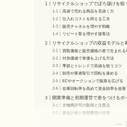
リサイクルショップでぼろ儲けを狙
高値で売れる商品を見抜く力
仕入れコストを抑える工夫
販売チャネルを増やす戦略
リピート客を増やす接客法
リサイクルショップの収益モデルと
買取価格と販売価格の差で生まれる
付加価値で単価を上げる方法
季節とトレンドで高値を狙うコツ
卸売や業者取引で回転を速める
ECやオークションで販路を広げる
在庫回転率を高めて資金効率を改善
開業準備と初期運営で差をつけるポ
古物商許可の取得と注意点
資金計画と初期費用の目安