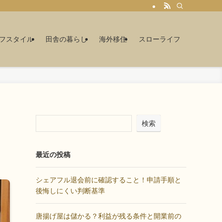
フスタイル
田舎の暮らし
海外移住
スローライフ
検索
最近の投稿
シェアフル退会前に確認すること！申請手順と
後悔しにくい判断基準
唐揚げ屋は儲かる？利益が残る条件と開業前の