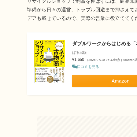
リサイクルショップで利益を伸ばすには、商品知
準備から日々の運営、トラブル回避まで押さえて
デアも載せているので、実際の営業に役立ててく
ダブルワークからはじめる「
ぱる出版
¥1,650
（2026/07/10 05:42時点 | Amazo
口コミを見る
Amazon