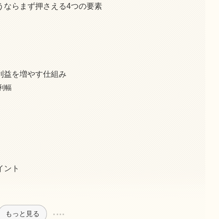
うならまず押さえる4つの要素
利益を増やす仕組み
利幅
イント
もっと見る