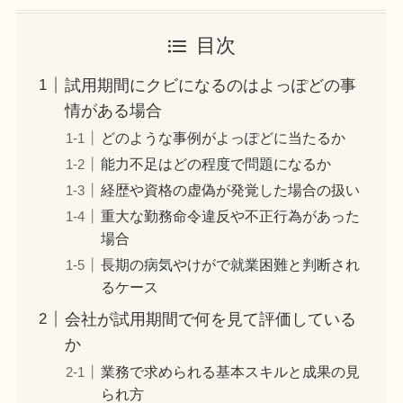
目次
試用期間にクビになるのはよっぽどの事
情がある場合
どのような事例がよっぽどに当たるか
能力不足はどの程度で問題になるか
経歴や資格の虚偽が発覚した場合の扱い
重大な勤務命令違反や不正行為があった
場合
長期の病気やけがで就業困難と判断され
るケース
会社が試用期間で何を見て評価している
か
業務で求められる基本スキルと成果の見
られ方