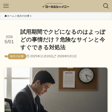
ホーム
地方の仕事
試用期間でクビになるのはよっぽ
2026
どの事情だけ？危険なサインと今
5/01
すぐできる対処法
2025年11月20日
2026年5月1日
地方の仕事