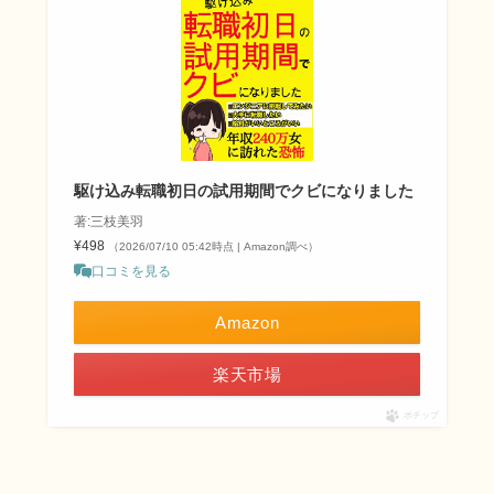
駆け込み転職初日の試用期間でクビになりました
著:三枝美羽
¥498
（2026/07/10 05:42時点 | Amazon調べ）
口コミを見る
Amazon
楽天市場
ポチップ