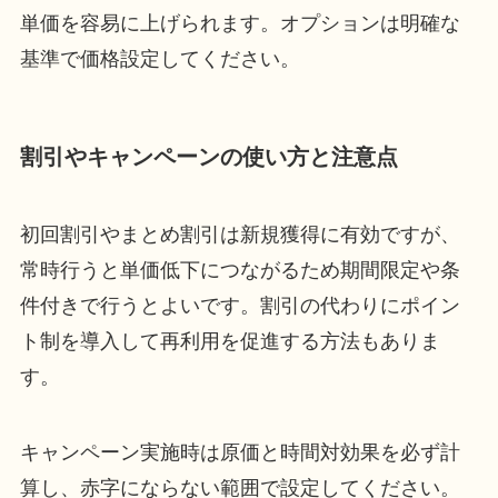
単価を容易に上げられます。オプションは明確な
基準で価格設定してください。
割引やキャンペーンの使い方と注意点
初回割引やまとめ割引は新規獲得に有効ですが、
常時行うと単価低下につながるため期間限定や条
件付きで行うとよいです。割引の代わりにポイン
ト制を導入して再利用を促進する方法もありま
す。
キャンペーン実施時は原価と時間対効果を必ず計
算し、赤字にならない範囲で設定してください。