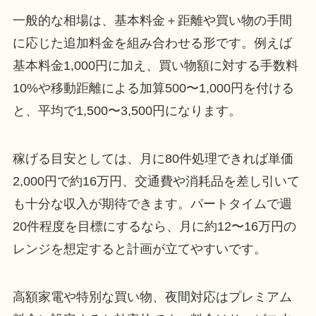
一般的な相場は、基本料金＋距離や買い物の手間
に応じた追加料金を組み合わせる形です。例えば
基本料金1,000円に加え、買い物額に対する手数料
10%や移動距離による加算500〜1,000円を付ける
と、平均で1,500〜3,500円になります。
稼げる目安としては、月に80件処理できれば単価
2,000円で約16万円、交通費や消耗品を差し引いて
も十分な収入が期待できます。パートタイムで週
20件程度を目標にするなら、月に約12〜16万円の
レンジを想定すると計画が立てやすいです。
高額家電や特別な買い物、夜間対応はプレミアム