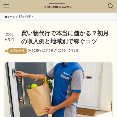
ホーム
地方の仕事
買い物代行で本当に儲かる？初月
2026
5/01
の収入例と地域別で稼ぐコツ
2025年11月9日
2026年5月1日
地方の仕事