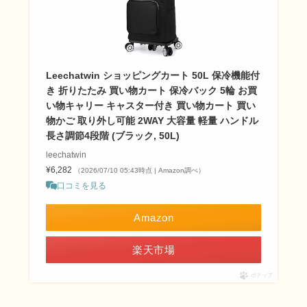
Leechatwin ショッピングカート 50L 保冷機能付
き 折りたたみ 買い物カート 保冷バック 5輪 お買
い物キャリー キャスター付き 買い物カート 買い
物かご 取り外し可能 2WAY 大容量 軽量 ハンドル
長さ調節4段階 (ブラック, 50L)
leechatwin
¥6,282
（2026/07/10 05:43時点 | Amazon調べ）
口コミを見る
Amazon
楽天市場
ポチップ