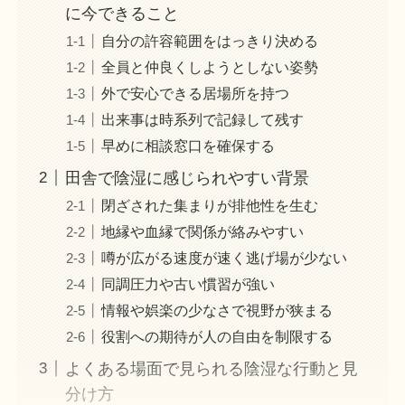
に今できること
自分の許容範囲をはっきり決める
全員と仲良くしようとしない姿勢
外で安心できる居場所を持つ
出来事は時系列で記録して残す
早めに相談窓口を確保する
田舎で陰湿に感じられやすい背景
閉ざされた集まりが排他性を生む
地縁や血縁で関係が絡みやすい
噂が広がる速度が速く逃げ場が少ない
同調圧力や古い慣習が強い
情報や娯楽の少なさで視野が狭まる
役割への期待が人の自由を制限する
よくある場面で見られる陰湿な行動と見
分け方