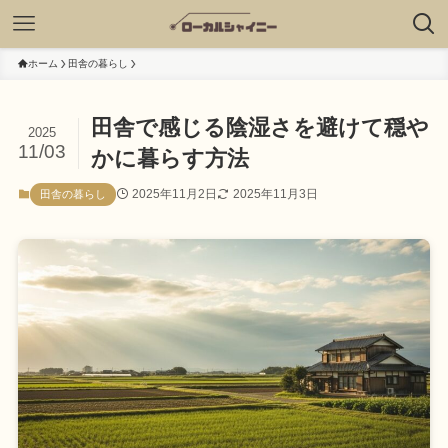
ホーム
田舎の暮らし
田舎で感じる陰湿さを避けて穏や
2025
11/03
かに暮らす方法
2025年11月2日
2025年11月3日
田舎の暮らし