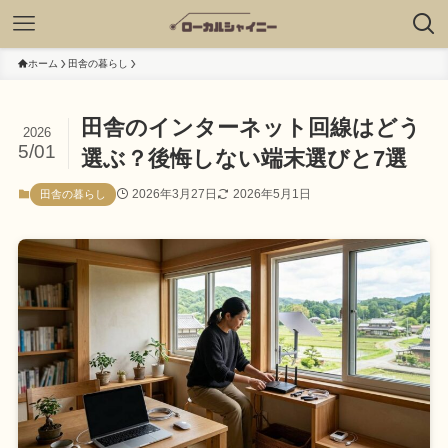
ホーム
田舎の暮らし
田舎のインターネット回線はどう
2026
5/01
選ぶ？後悔しない端末選びと7選
2026年3月27日
2026年5月1日
田舎の暮らし