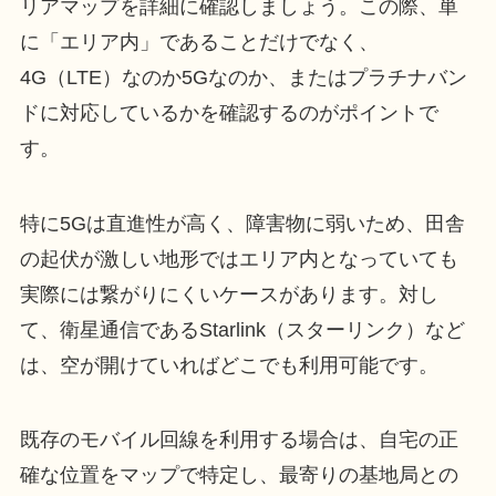
リアマップを詳細に確認しましょう。この際、単
に「エリア内」であることだけでなく、
4G（LTE）なのか5Gなのか、またはプラチナバン
ドに対応しているかを確認するのがポイントで
す。
特に5Gは直進性が高く、障害物に弱いため、田舎
の起伏が激しい地形ではエリア内となっていても
実際には繋がりにくいケースがあります。対し
て、衛星通信であるStarlink（スターリンク）など
は、空が開けていればどこでも利用可能です。
既存のモバイル回線を利用する場合は、自宅の正
確な位置をマップで特定し、最寄りの基地局との