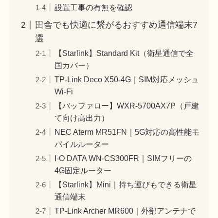
設置工事の有無を確認
田舎でも快適に繋がるおすすめ通信端末7
選
【Starlink】Standard Kit（衛星通信で全
国カバー）
TP-Link Deco X50-4G｜SIM対応メッシュ
Wi-Fi
【バッファロー】WXR-5700AX7P（戸建
て向け高出力）
NEC Aterm MR51FN｜5G対応の高性能モ
バイルルーター
I-O DATA WN-CS300FR｜SIMフリーの
4G固定ルーター
【Starlink】Mini｜持ち運びもできる衛星
通信端末
TP-Link Archer MR600｜外部アンテナで