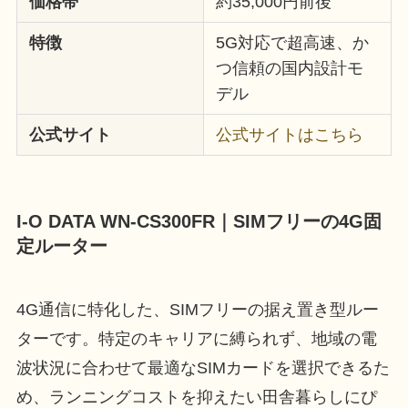
価格帯
約35,000円前後
特徴
5G対応で超高速、か
つ信頼の国内設計モ
デル
公式サイト
公式サイトはこちら
I-O DATA WN-CS300FR｜SIMフリーの4G固
定ルーター
4G通信に特化した、SIMフリーの据え置き型ルー
ターです。特定のキャリアに縛られず、地域の電
波状況に合わせて最適なSIMカードを選択できるた
め、ランニングコストを抑えたい田舎暮らしにぴ