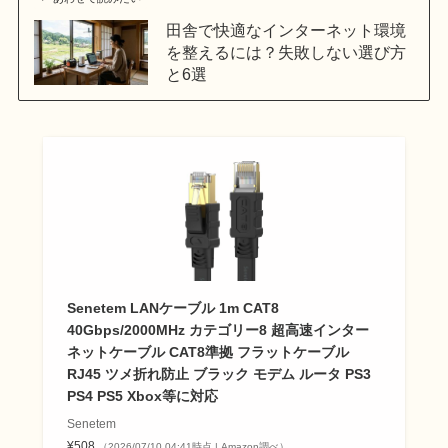
田舎で快適なインターネット環境
を整えるには？失敗しない選び方
と6選
Senetem LANケーブル 1m CAT8
40Gbps/2000MHz カテゴリー8 超高速インター
ネットケーブル CAT8準拠 フラットケーブル
RJ45 ツメ折れ防止 ブラック モデム ルータ PS3
PS4 PS5 Xbox等に対応
Senetem
¥508
（2026/07/10 04:41時点 | Amazon調べ）