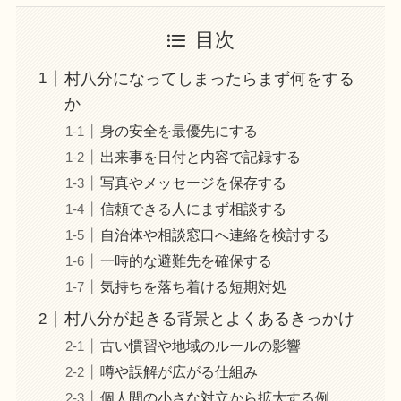
目次
村八分になってしまったらまず何をする
か
身の安全を最優先にする
出来事を日付と内容で記録する
写真やメッセージを保存する
信頼できる人にまず相談する
自治体や相談窓口へ連絡を検討する
一時的な避難先を確保する
気持ちを落ち着ける短期対処
村八分が起きる背景とよくあるきっかけ
古い慣習や地域のルールの影響
噂や誤解が広がる仕組み
個人間の小さな対立から拡大する例