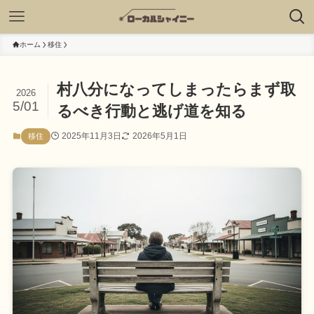
ホーム
移住
村八分になってしまったらまず取
2026
5/01
るべき行動と逃げ道を知る
2025年11月3日
2026年5月1日
移住