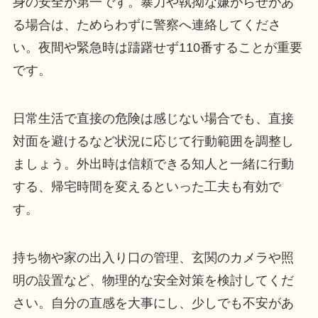
身の安全が第一です。暴力や執拗な嫌がらせがあ
る場合は、ためらわずに警察へ連絡してくださ
い。夜間や緊急時は躊躇せず110番することが重要
です。
日常生活で直接の危険は感じない場合でも、直接
対面を避けるなど状況に応じて行動範囲を調整し
ましょう。外出時は信頼できる知人と一緒に行動
する、帰宅時間を変えるといった工夫も有効で
す。
持ち物や家の出入り口の管理、玄関のカメラや照
明の設置など、物理的な安全対策を検討してくだ
さい。自分の直感を大事にし、少しでも不安があ