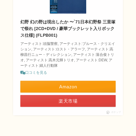
幻野 幻の野は現出したか 〜`71日本幻野祭 三里塚
で祭れ [2CD+DVD / 豪華ブックレット入りボック
ス仕様] (FLPB001)
アーティスト:頭脳警察, アーティスト:ブルース・クリエイ
ション, アーティスト:ロスト・アラーフ, アーティスト:高
柳昌行ニュー・ディレクション, アーティスト:落合俊トリ
オ, アーティスト:高木元輝トリオ, アーティスト:DEW, ア
ーティスト:婦人行動隊
口コミを見る
Amazon
楽天市場
ポチップ